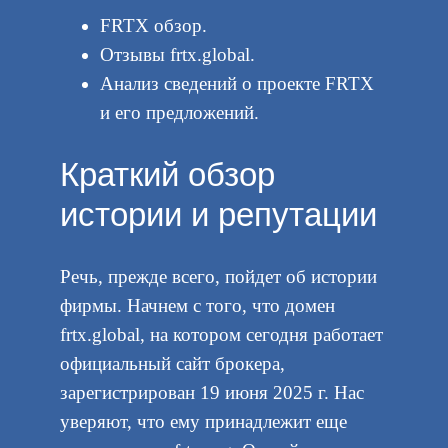
FRTX обзор.
Отзывы frtx.global.
Анализ сведений о проекте FRTX
и его предложений.
Краткий обзор
истории и репутации
Речь, прежде всего, пойдет об истории
фирмы. Начнем с того, что домен
frtx.global, на котором сегодня работает
официальный сайт брокера,
зарегистрирован 19 июня 2025 г. Нас
уверяют, что ему принадлежит еще