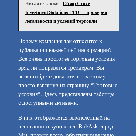
Читайте также:
Обзор Grove
Investment Solutions LTD — проверка
легальности и условий торговли
Почему компания так относится к
публикации важнейшей информации?
Все очень просто: ее торговые условия
вряд ли понравятся трейдерам. Вы
легко найдете доказательства этому,
просто взглянув на страницу “Торговые
условия”. Здесь представлены таблицы
с доступными активами.
В них отображается вычисленный на
основании текущих цен Bid/Ask спред.
Мы, прежде всего, обратили внимание