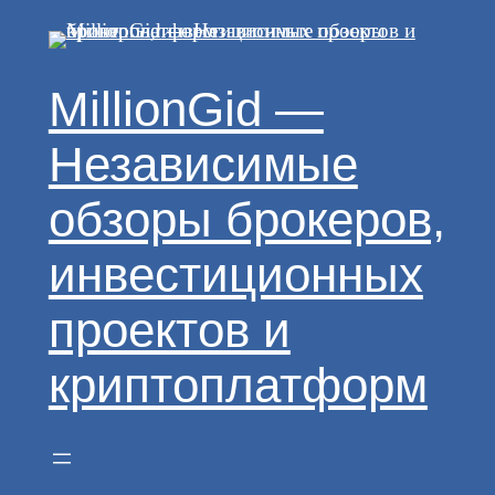
Перейти
к
содержимому
MillionGid —
Независимые
обзоры брокеров,
инвестиционных
проектов и
криптоплатформ